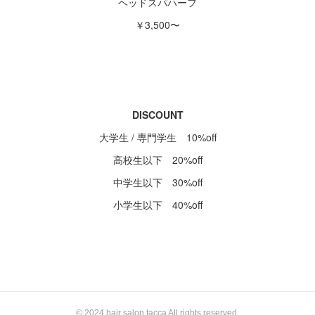
ヘッドスパハーフ
￥3,500〜
DISCOUNT
大学生 / 専門学生 10%off
高校生以下 20%off
中学生以下 30%off
小学生以下 40%off
© 2024 hair salon tacca All rights reserved.