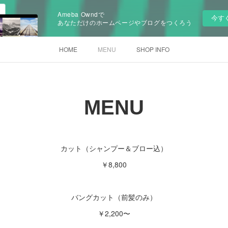
Ameba Owndで
今す
あなただけのホームページやブログをつくろう
HOME
MENU
SHOP INFO
MENU
カット（シャンプー＆ブロー込）
￥8,800
バングカット（前髪のみ）
￥2,200〜