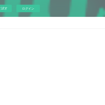
ぐ試す
ログイン